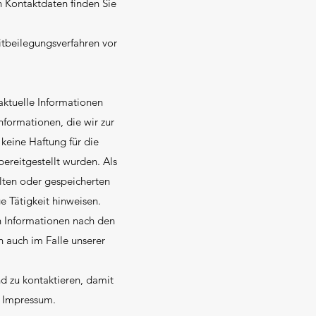
n Kontaktdaten finden Sie
eitbeilegungsverfahren vor
aktuelle Informationen
nformationen, die wir zur
keine Haftung für die
bereitgestellt wurden. Als
elten oder gespeicherten
 Tätigkeit hinweisen.
n Informationen nach den
 auch im Falle unserer
nd zu kontaktieren, damit
m Impressum.