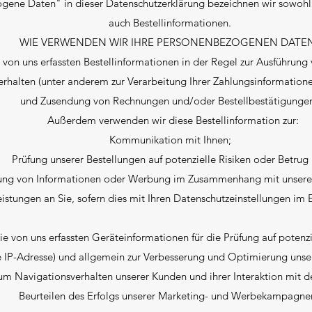
gene Daten" in dieser Datenschutzerklärung bezeichnen wir sowohl
auch Bestellinformationen.
WIE VERWENDEN WIR IHRE PERSONENBEZOGENEN DATE
von uns erfassten Bestellinformationen in der Regel zur Ausführung 
erhalten (unter anderem zur Verarbeitung Ihrer Zahlungsinformatione
und Zusendung von Rechnungen und/oder Bestellbestätigungen
Außerdem verwenden wir diese Bestellinformation zur:
Kommunikation mit Ihnen;
Prüfung unserer Bestellungen auf potenzielle Risiken oder Betrug
lung von Informationen oder Werbung im Zusammenhang mit unsere
eistungen an Sie, sofern dies mit Ihren Datenschutzeinstellungen im E
e von uns erfassten Geräteinformationen für die Prüfung auf potenzi
e IP-Adresse) und allgemein zur Verbesserung und Optimierung unsere
um Navigationsverhalten unserer Kunden und ihrer Interaktion mit 
Beurteilen des Erfolgs unserer Marketing- und Werbekampagnen