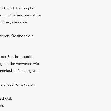
ich sind. Haftung für
tten und haben, uns solche
 würden, wenn uns
ieren. Sie finden die
t der Bundesrepublik
ltigen oder verwerten wie
 unerlaubte Nutzung von
ie uns zu kontaktieren.
schützt.
en: