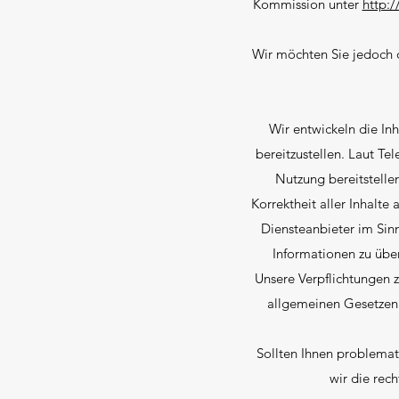
Kommission unter
http:
Wir möchten Sie jedoch da
Wir entwickeln die In
bereitzustellen. Laut T
Nutzung bereitstelle
Korrektheit aller Inhalte
Diensteanbieter im Sinn
Informationen zu übe
Unsere Verpflichtungen 
allgemeinen Gesetzen 
Sollten Ihnen problemati
wir die rec