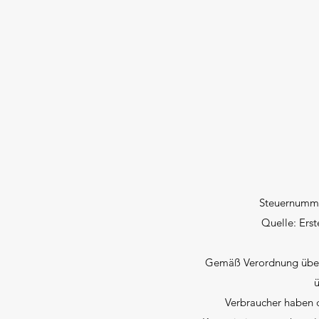
Steuernummer
Quelle: Erst
Gemäß Verordnung über 
ü
Verbraucher haben d