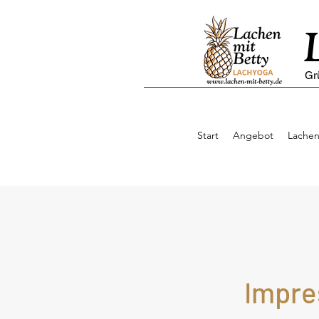
Gr
Start
Angebot
Lachen
Impre