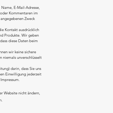
el Name, E-Mail-Adresse,
s oder Kommentaren im
ls angegebenen Zweck
ie Kontakt ausdrücklich
nd Produkte. Wir geben
 dass diese Daten beim
nnen wir keine sichere
n niemals unverschlüsselt
ung) darin, dass Sie uns
en Einwilligung jederzeit
m Impressum.
er Website nicht ändern,
n.