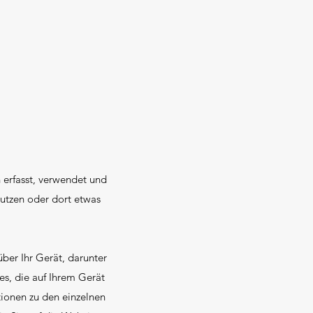
 erfasst, verwendet und
utzen oder dort etwas
ber Ihr Gerät, darunter
s, die auf Ihrem Gerät
tionen zu den einzelnen