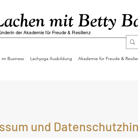
Lachen mit Betty B
ünderin der Akademie für Freude & Resilienz
 im Business
Lachyoga Ausbildung
Akademie für Freude & Resilie
ssum und Datenschutzhi