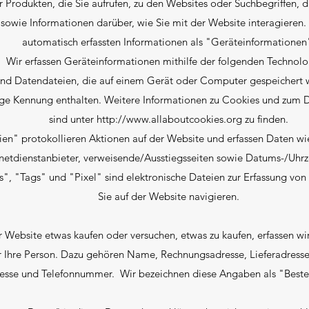
Produkten, die Sie aufrufen, zu den Websites oder Suchbegriffen, d
 sowie Informationen darüber, wie Sie mit der Website interagieren.
automatisch erfassten Informationen als "Geräteinformationen
Wir erfassen Geräteinformationen mithilfe der folgenden Technolo
d Datendateien, die auf einem Gerät oder Computer gespeichert w
e Kennung enthalten. Weitere Informationen zu Cookies und zum D
sind unter
http://www.allaboutcookies.org
zu finden.
n" protokollieren Aktionen auf der Website und erfassen Daten wie
rnetdienstanbieter, verweisende/Ausstiegsseiten sowie Datums-/Uhrz
 "Tags" und "Pixel" sind elektronische Dateien zur Erfassung von 
Sie auf der Website navigieren.
r Website etwas kaufen oder versuchen, etwas zu kaufen, erfassen 
r Ihre Person. Dazu gehören Name, Rechnungsadresse, Lieferadresse
esse und Telefonnummer. Wir bezeichnen diese Angaben als "Beste