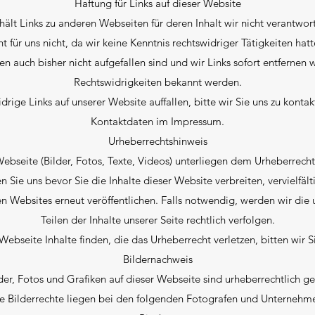
Haftung für Links auf dieser Website
ält Links zu anderen Webseiten für deren Inhalt wir nicht verantwortl
t für uns nicht, da wir keine Kenntnis rechtswidriger Tätigkeiten ha
en auch bisher nicht aufgefallen sind und wir Links sofort entfernen
Rechtswidrigkeiten bekannt werden.
rige Links auf unserer Website auffallen, bitte wir Sie uns zu kontakt
Kontaktdaten im Impressum.
Urheberrechtshinweis
 Webseite (Bilder, Fotos, Texte, Videos) unterliegen dem Urheberrech
n Sie uns bevor Sie die Inhalte dieser Website verbreiten, vervielfä
en Websites erneut veröffentlichen. Falls notwendig, werden wir die
Teilen der Inhalte unserer Seite rechtlich verfolgen.
 Webseite Inhalte finden, die das Urheberrecht verletzen, bitten wir S
Bildernachweis
der, Fotos und Grafiken auf dieser Webseite sind urheberrechtlich ge
e Bilderrechte liegen bei den folgenden Fotografen und Unternehm