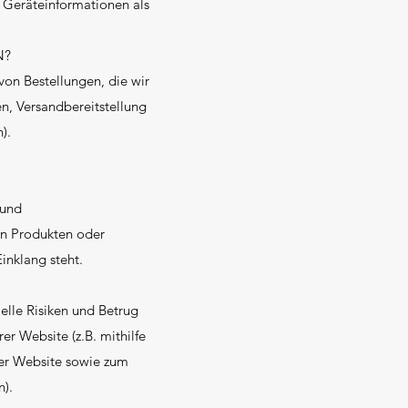
 Geräteinformationen als
N?
von Bestellungen, die wir
n, Versandbereitstellung
).
 und
n Produkten oder
inklang steht.
elle Risiken und Betrug
r Website (z.B. mithilfe
der Website sowie zum
).