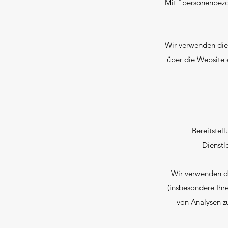
Mit "personenbezo
Wir verwenden die 
über die Website 
Bereitstel
Dienstl
Wir verwenden di
(insbesondere Ihr
von Analysen z