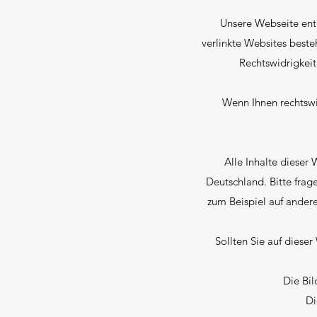
Unsere Webseite enth
verlinkte Websites besteh
Rechtswidrigkeit
Wenn Ihnen rechtswid
Alle Inhalte dieser
Deutschland. Bitte frage
zum Beispiel auf ander
Sollten Sie auf dieser
Die Bil
Di