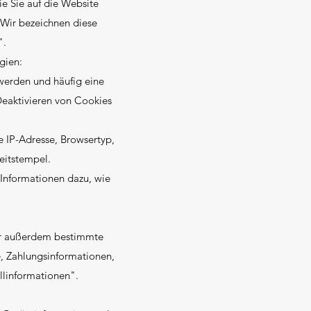
ie Sie auf die Website
 Wir bezeichnen diese
".
gien:
erden und häufig eine
eaktivieren von Cookies
 IP-Adresse, Browsertyp,
eitstempel.
Informationen dazu, wie
wir außerdem bestimmte
, Zahlungsinformationen,
llinformationen".