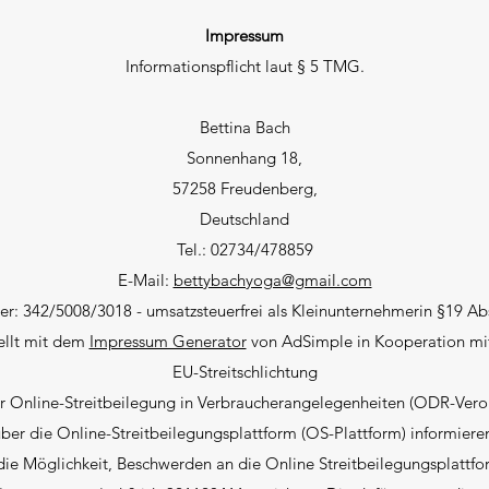
Impressum
Informationspflicht laut § 5 TMG.
Bettina Bach
Sonnenhang 18,
57258 Freudenberg,
Deutschland
Tel.: 02734/478859
E-Mail:
bettybachyoga@gmail.com
: 342/5008/3018 - umsatzsteuerfrei als Kleinunternehmerin §19 Ab
ellt mit dem
Impressum Generator
von AdSimple in Kooperation m
EU-Streitschlichtung
Online-Streitbeilegung in Verbraucherangelegenheiten (ODR-Vero
ber die Online-Streitbeilegungsplattform (OS-Plattform) informiere
ie Möglichkeit, Beschwerden an die Online Streitbeilegungsplattf