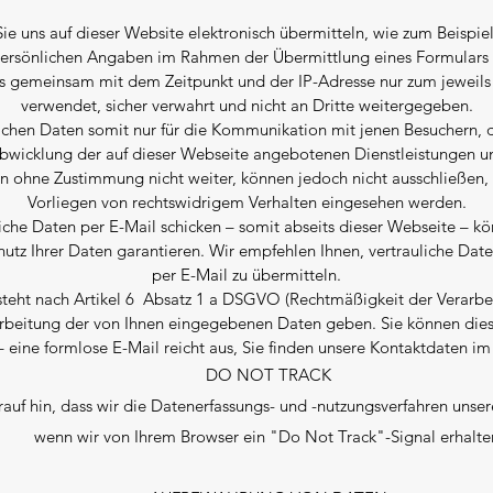
Sie uns auf dieser Website elektronisch übermitteln, wie zum Beispi
persönlichen Angaben im Rahmen der Übermittlung eines Formular
s gemeinsam mit dem Zeitpunkt und der IP-Adresse nur zum jewei
verwendet, sicher verwahrt und nicht an Dritte weitergegeben.
lichen Daten somit nur für die Kommunikation mit jenen Besuchern, d
bwicklung der auf dieser Webseite angebotenen Dienstleistungen u
en ohne Zustimmung nicht weiter, können jedoch nicht ausschließen,
Vorliegen von rechtswidrigem Verhalten eingesehen werden.
che Daten per E-Mail schicken – somit abseits dieser Webseite – kö
tz Ihrer Daten garantieren. Wir empfehlen Ihnen, vertrauliche Date
per E-Mail zu übermitteln.
teht nach Artikel 6 Absatz 1 a DSGVO (Rechtmäßigkeit der Verarbeit
arbeitung der von Ihnen eingegebenen Daten geben. Sie können dies
– eine formlose E-Mail reicht aus, Sie finden unsere Kontaktdaten i
DO NOT TRACK
rauf hin, dass wir die Datenerfassungs- und -nutzungsverfahren unser
wenn wir von Ihrem Browser ein "Do Not Track"-Signal erhalte