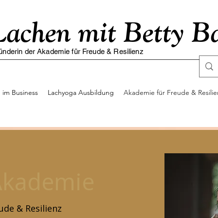
Lachen mit Betty B
ünderin der Akademie für Freude & Resilienz
 im Business
Lachyoga Ausbildung
Akademie für Freude & Resilie
Akademie
ude & Resilienz