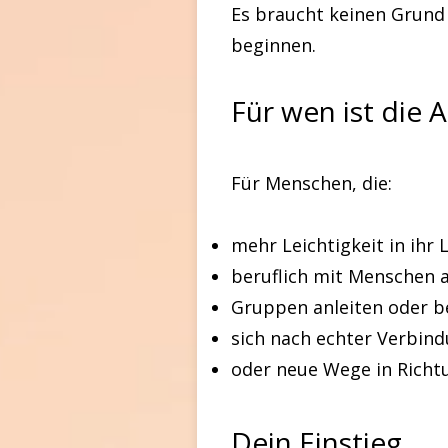
Es braucht keinen Grund
beginnen.
Für wen ist die
Für Menschen, die:
mehr Leichtigkeit in ih
beruflich mit Menschen 
Gruppen anleiten oder b
sich nach echter Verbin
oder neue Wege in Richt
Dein Einstieg