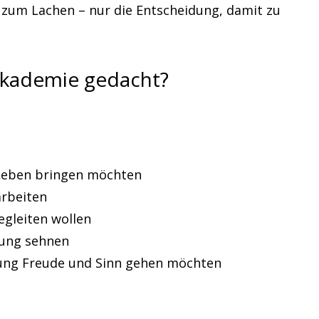
 zum Lachen – nur die Entscheidung, damit zu
 Akademie gedacht?
r Leben bringen möchten
arbeiten
egleiten wollen
dung sehnen
ung Freude und Sinn gehen möchten