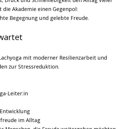
ss, Druck und Schnelllebigkeit den Alltag vieler
t die Akademie einen Gegenpol:
echte Begegnung und gelebte Freude.
wartet
Lachyoga mit moderner Resilienzarbeit und
en zur Stressreduktion.
a-Leiter:in
 Entwicklung
freude im Alltag