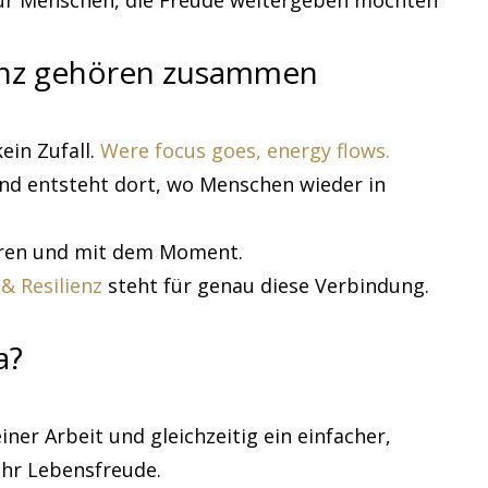
ür Menschen, die Freude weitergeben möchten
ienz gehören zusammen
kein Zufall.
Were focus goes, energy flows.
 und entsteht dort, wo Menschen wieder in
deren und mit dem Moment.
& Resilienz
steht für genau diese Verbindung.
a?
ner Arbeit und gleichzeitig ein einfacher,
hr Lebensfreude.