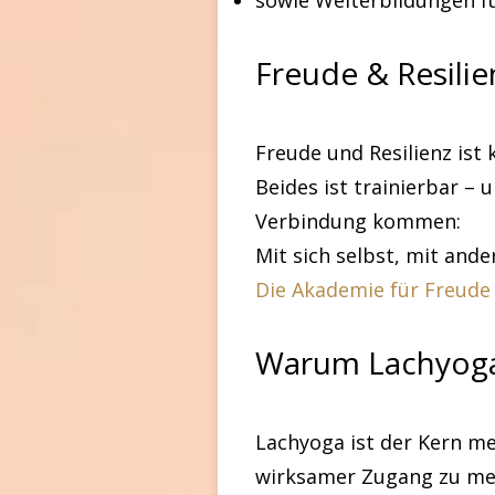
sowie Weiterbildungen f
Freude & Resil
Freude und Resilienz ist 
Beides ist trainierbar –
Verbindung kommen:
Mit sich selbst, mit an
Die Akademie für Freude 
Warum Lachyog
Lachyoga ist der Kern mei
wirksamer Zugang zu me