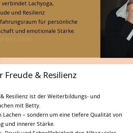
 verbindet Lachyoga,
ude und Resilienz
fahrungsraum für persönliche
chaft und emotionale Stärke.
nz-Quiz (2Min)
r Freude & Resilienz
& Resilienz ist der Weiterbildungs- und
chen mit Betty.
m Lachen – sondern um eine tiefere Qualität von
g und innerer Stärke.