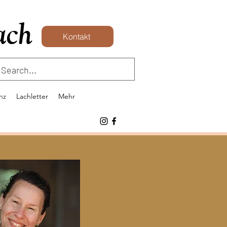
ach
Kontakt
nz
Lachletter
Mehr