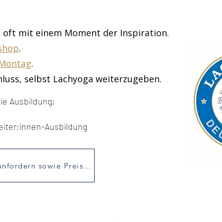
t oft mit einem Moment der Inspiration.
shop
.
 Montag
.
chluss, selbst Lachyoga weiterzugeben.
die Ausbildung:
iter:innen-Ausbildung
Kostenlose Infobroschüre anfordern sowie Preisliste & Termine