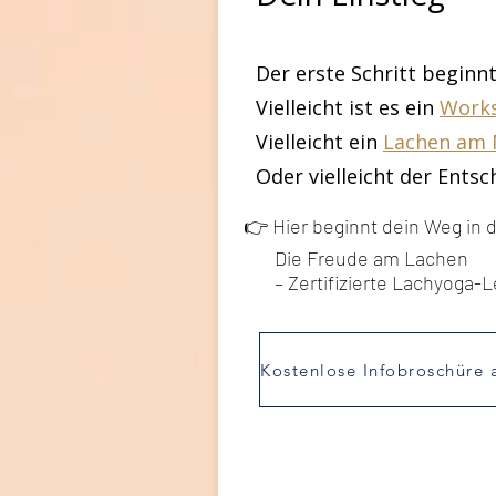
Der erste Schritt beginn
Vielleicht ist es ein
Work
Vielleicht ein
Lachen am
Oder vielleicht der Ents
👉 Hier beginnt dein Weg in 
Die Freude am Lachen
– Zertifizierte Lachyoga-Le