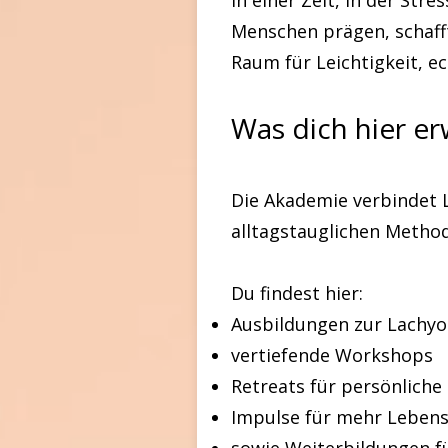
In einer Zeit, in der Stre
Menschen prägen, schaff
Raum für Leichtigkeit, 
Was dich hier er
Die Akademie verbindet 
alltagstauglichen Method
Du findest hier:
Ausbildungen zur Lachyog
vertiefende Workshops
Retreats für persönliche
Impulse für mehr Lebens