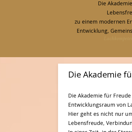
Die Akademie
Lebensfre
zu einem modernen Er
Entwicklung, Gemeins
Lachkompete
Die Akademie fü
Die Akademie für Freude 
Entwicklungsraum von La
Hier geht es nicht nur u
Lebensfreude, Verbindun