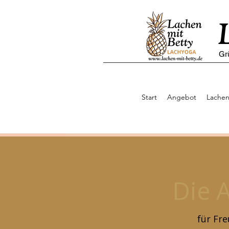
Gr
Start
Angebot
Lachen
Die 
für Fre