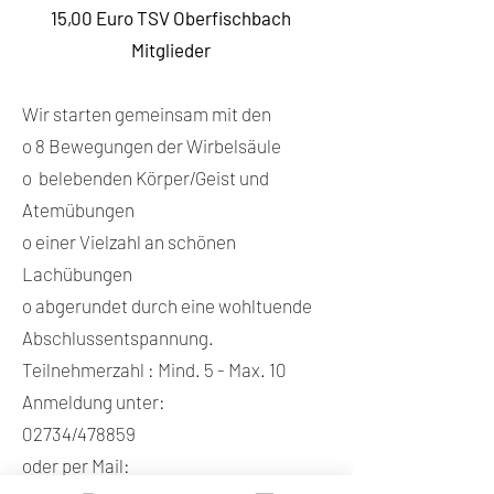
15,00 Euro TSV Oberfischbach
Mitglieder
Wir starten gemeinsam mit den
o 8 Bewegungen der Wirbelsäule
o belebenden Körper/Geist und
Atemübungen
o einer Vielzahl an schönen
Lachübungen
o abgerundet durch eine wohltuende
Abschlussentspannung.
Teilnehmerzahl : Mind. 5 - Max. 10
Anmeldung unter:
02734/478859
oder per Mail: