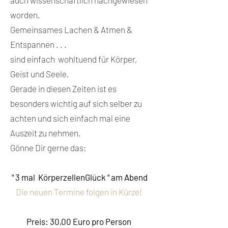
auch wissenschaftlich nachgewiesen
worden.
Gemeinsames Lachen & Atmen &
Entspannen . . .
sind einfach wohltuend für Körper,
Geist und Seele.
Gerade in diesen Zeiten ist es
besonders wichtig auf sich selber zu
achten und sich einfach mal eine
Auszeit zu nehmen.
Gönne Dir gerne das:
" 3 mal KörperzellenGlück " am Abend
Die neuen Termine folgen in Kürze!
Preis: 30,00 Euro pro Person